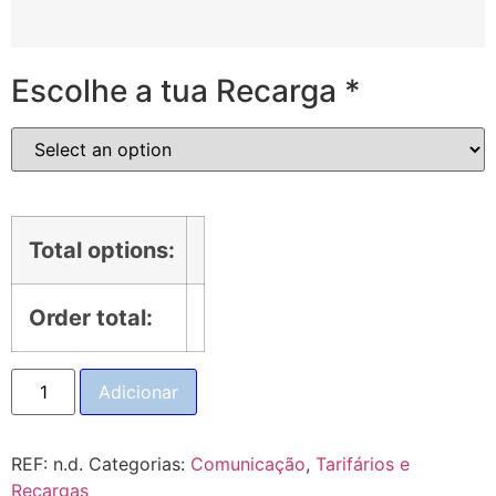
Escolhe a tua Recarga
*
Total options:
Order total:
Adicionar
REF:
n.d.
Categorias:
Comunicação
,
Tarifários e
Recargas