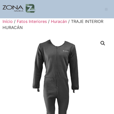
Início
/
Fatos Interiores
/
Huracán
/ TRAJE INTERIOR
HURACÁN